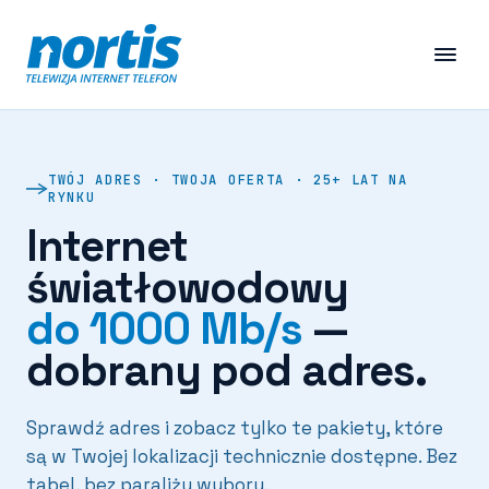
TWÓJ ADRES · TWOJA OFERTA · 25+ LAT NA
RYNKU
Internet
światłowodowy
do 1000 Mb/s
—
dobrany pod adres.
Sprawdź adres i zobacz tylko te pakiety, które
są w Twojej lokalizacji technicznie dostępne. Bez
tabel, bez paraliżu wyboru.