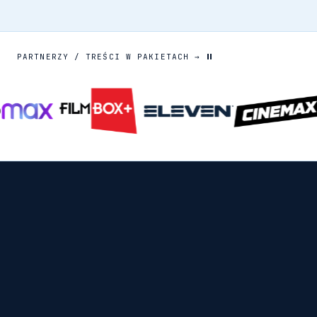
PARTNERZY / TREŚCI W PAKIETACH →
PROMOCJE