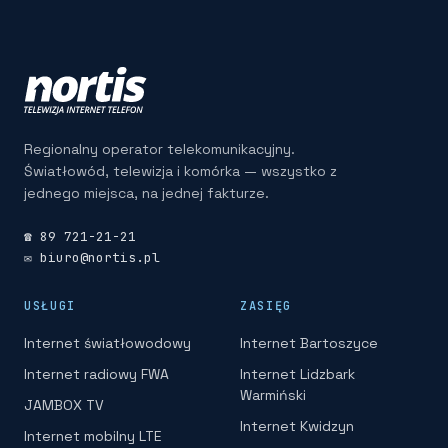
Regionalny operator telekomunikacyjny.
Światłowód, telewizja i komórka — wszystko z
jednego miejsca, na jednej fakturze.
☎ 89 721-21-21
✉ biuro@nortis.pl
USŁUGI
ZASIĘG
Internet światłowodowy
Internet Bartoszyce
Internet radiowy FWA
Internet Lidzbark
Warmiński
JAMBOX TV
Internet Kwidzyn
Internet mobilny LTE