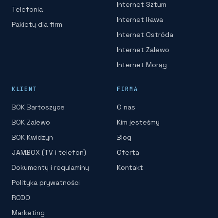
Internet Sztum
Telefonia
Internet Iława
Pakiety dla firm
Internet Ostróda
Internet Zalewo
Internet Morąg
KLIENT
FIRMA
BOK Bartoszyce
O nas
BOK Zalewo
Kim jesteśmy
BOK Kwidzyn
Blog
JAMBOX (TV i telefon)
Oferta
Dokumenty i regulaminy
Kontakt
Polityka prywatności
RODO
Marketing