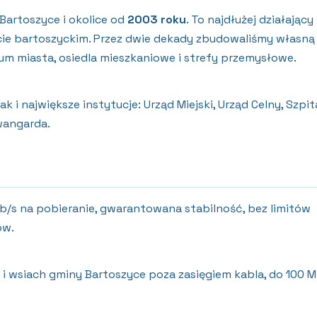
Bartoszyce i okolice od
2003 roku
. To najdłużej działający
cie bartoszyckim. Przez dwie dekady zbudowaliśmy własną
m miasta, osiedla mieszkaniowe i strefy przemysłowe.
i największe instytucje: Urząd Miejski, Urząd Celny, Szpit
wangarda.
/s na pobieranie, gwarantowana stabilność, bez limitów
ów.
i wsiach gminy Bartoszyce poza zasięgiem kabla, do 100 M