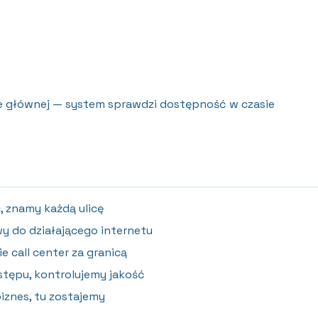
nie głównej — system sprawdzi dostępność w czasie
 znamy każdą ulicę
 do działającego internetu
e call center za granicą
tępu, kontrolujemy jakość
znes, tu zostajemy