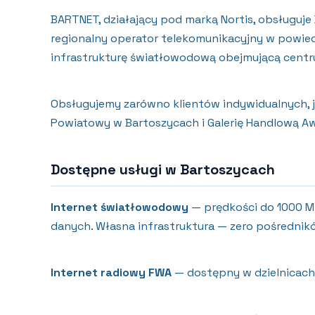
BARTNET, działający pod marką Nortis, obsługuje 
regionalny operator telekomunikacyjny w powie
infrastrukturę światłowodową obejmującą centru
Obsługujemy zarówno klientów indywidualnych, jak 
Powiatowy w Bartoszycach i Galerię Handlową A
Dostępne usługi w Bartoszycach
Internet światłowodowy
— prędkości do 1000 Mb
danych. Własna infrastruktura — zero pośrednik
Internet radiowy FWA
— dostępny w dzielnicach 