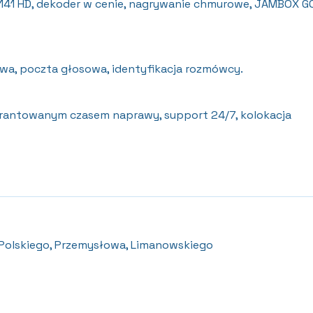
41 HD, dekoder w cenie, nagrywanie chmurowe, JAMBOX G
wa, poczta głosowa, identyfikacja rozmówcy.
rantowanym czasem naprawy, support 24/7, kolokacja
a Polskiego, Przemysłowa, Limanowskiego