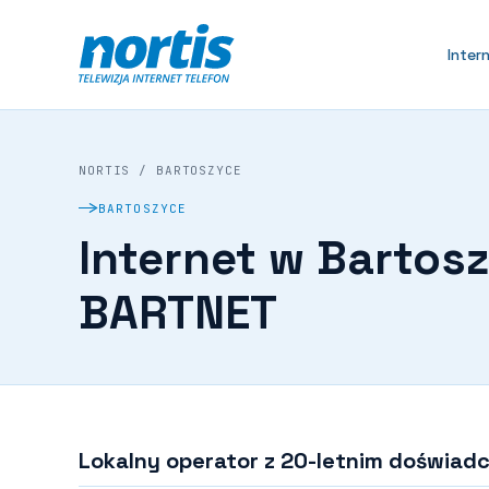
Inter
NORTIS
/
BARTOSZYCE
BARTOSZYCE
Internet w Bartos
BARTNET
Lokalny operator z 20-letnim doświa