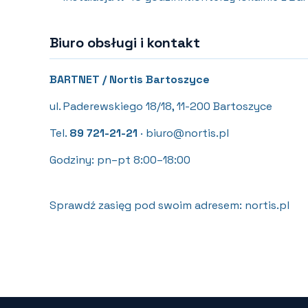
Biuro obsługi i kontakt
BARTNET / Nortis Bartoszyce
ul. Paderewskiego 18/18, 11-200 Bartoszyce
Tel.
89 721-21-21
· biuro@nortis.pl
Godziny: pn–pt 8:00–18:00
Sprawdź zasięg pod swoim adresem: nortis.pl