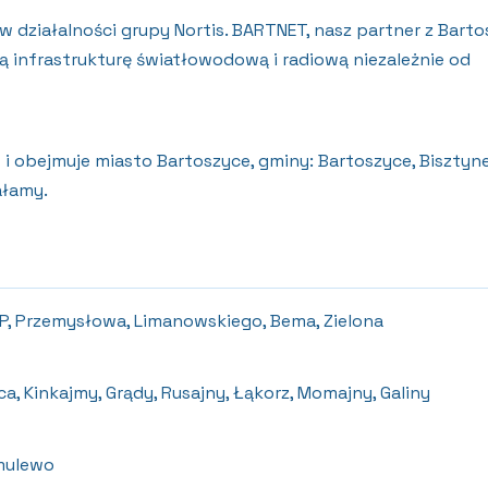
 działalności grupy Nortis. BARTNET, nasz partner z Barto
 infrastrukturę światłowodową i radiową niezależnie od
 i obejmuje miasto Bartoszyce, gminy: Bartoszyce, Bisztyne
ałamy.
WP, Przemysłowa, Limanowskiego, Bema, Zielona
a, Kinkajmy, Grądy, Rusajny, Łąkorz, Momajny, Galiny
mulewo