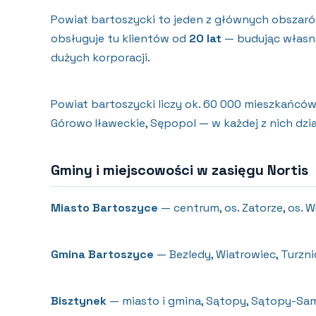
Powiat bartoszycki to jeden z głównych obszarów
obsługuje tu klientów od
20 lat
— budując własną
dużych korporacji.
Powiat bartoszycki liczy ok. 60 000 mieszkańców
Górowo Iławeckie, Sępopol — w każdej z nich dzi
Gminy i miejscowości w zasięgu Nortis
Miasto Bartoszyce
— centrum, os. Zatorze, os. 
Gmina Bartoszyce
— Bezledy, Wiatrowiec, Turznic
Bisztynek
— miasto i gmina, Sątopy, Sątopy-Sa