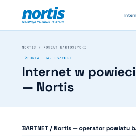
Inter
NORTIS
/
POWIAT BARTOSZYCKI
POWIAT BARTOSZYCKI
Internet w powiec
— Nortis
BARTNET / Nortis — operator powiatu 