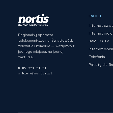
USŁUGI
Internet świ
Internet radi
Regionalny operator
telekomunikacyjny. Światłowód,
JAMBOX TV
telewizja i komórka — wszystko z
Internet mobi
jednego miejsca, na jednej
Telefonia
fakturze.
Pakiety dla fi
☎ 89 721-21-21
✉ biuro@nortis.pl