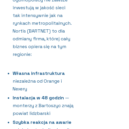
inwestują w jakość sieci
tak intensywnie jak na
rynkach metropolitalnych.
Nortis (BARTNET) to dla
odmiany firma, której cały
biznes opiera się na tym
regionie:
Własna infrastruktura
niezależna od Orange i
Nexery
Instalacja w 48 godzin
—
monterzy z Bartoszyc znają
powiat lidzbarski
Szybka reakcja na awarie