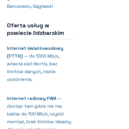
Barczewko, Gągławki
Oferta usług w
powiecie lidzbarskim
Internet światłowodowy
(FTTH)
— do 1000 Mb/s,
własna sieć Nortis, bez
limitów danych, niskie
opóźnienia.
Internet radiowy FWA
—
dostęp tam gdzie nie ma
kabla: do 100 Mb/s, szybki
montaż, brak limitów. Idealny