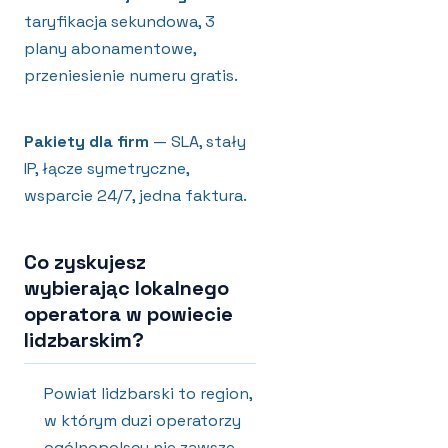
taryfikacja sekundowa, 3
plany abonamentowe,
przeniesienie numeru gratis.
Pakiety dla firm
— SLA, stały
IP, łącze symetryczne,
wsparcie 24/7, jedna faktura.
Co zyskujesz
wybierając lokalnego
operatora w powiecie
lidzbarskim?
Powiat lidzbarski to region,
w którym duzi operatorzy
ogólnopolscy nie zawsze