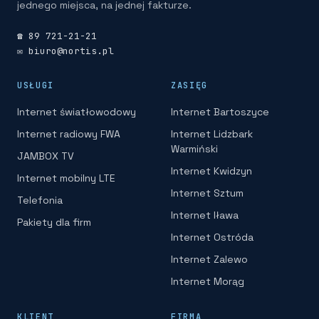
jednego miejsca, na jednej fakturze.
☎ 89 721-21-21
✉ biuro@nortis.pl
USŁUGI
ZASIĘG
Internet światłowodowy
Internet Bartoszyce
Internet radiowy FWA
Internet Lidzbark
Warmiński
JAMBOX TV
Internet Kwidzyn
Internet mobilny LTE
Internet Sztum
Telefonia
Internet Iława
Pakiety dla firm
Internet Ostróda
Internet Zalewo
Internet Morąg
KLIENT
FIRMA