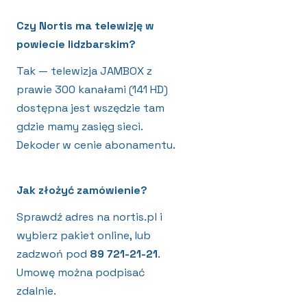
Czy Nortis ma telewizję w
powiecie lidzbarskim?
Tak — telewizja JAMBOX z
prawie 300 kanałami (141 HD)
dostępna jest wszędzie tam
gdzie mamy zasięg sieci.
Dekoder w cenie abonamentu.
Jak złożyć zamówienie?
Sprawdź adres na nortis.pl i
wybierz pakiet online, lub
zadzwoń pod
89 721-21-21
.
Umowę można podpisać
zdalnie.