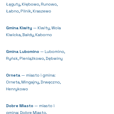
Łęguty, Kłębowo, Runowo,
Łabno, Pilnik, Kraszewo
Gmina Kiwity
— Kiwity, Wola
Kiwicka, Bałdy, Kaborno
Gmina Lubomino
— Lubomino,
Ryńsk, Pieniążkowo, Dębwiny
Orneta
— miasto i gmina:
Orneta, Mingajny, Drwęczno,
Henrykowo
Dobre Miasto
— miasto i
gmina: Dobre Miasto,