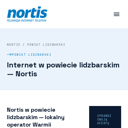
NORTIS
/
POWIAT LIDZBARSKI
POWIAT LIDZBARSKI
Internet w powiecie lidzbarskim
— Nortis
Nortis w powiecie
lidzbarskim — lokalny
SPRAWDŹ
SWOJĄ
operator Warmii
OFERTĘ