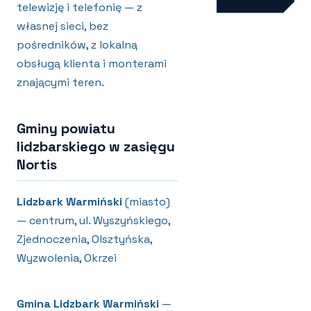
telewizję i telefonię — z
własnej sieci, bez
pośredników, z lokalną
obsługą klienta i monterami
znającymi teren.
Gminy powiatu
lidzbarskiego w zasięgu
Nortis
Lidzbark Warmiński
(miasto)
— centrum, ul. Wyszyńskiego,
Zjednoczenia, Olsztyńska,
Wyzwolenia, Okrzei
Gmina Lidzbark Warmiński
—