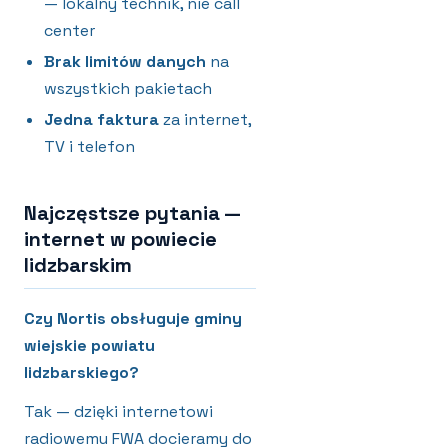
— lokalny technik, nie call
center
Brak limitów danych
na
wszystkich pakietach
Jedna faktura
za internet,
TV i telefon
Najczęstsze pytania —
internet w powiecie
lidzbarskim
Czy Nortis obsługuje gminy
wiejskie powiatu
lidzbarskiego?
Tak — dzięki internetowi
radiowemu FWA docieramy do