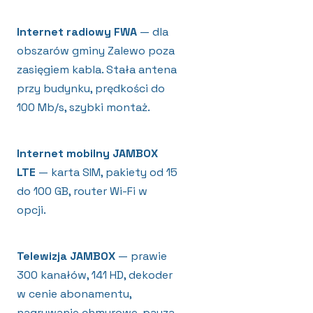
Internet radiowy FWA
— dla
obszarów gminy Zalewo poza
zasięgiem kabla. Stała antena
przy budynku, prędkości do
100 Mb/s, szybki montaż.
Internet mobilny JAMBOX
LTE
— karta SIM, pakiety od 15
do 100 GB, router Wi-Fi w
opcji.
Telewizja JAMBOX
— prawie
300 kanałów, 141 HD, dekoder
w cenie abonamentu,
nagrywanie chmurowe, pauza