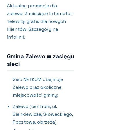
Aktualne promocje dla
Zalewa: 3 miesiące internetu i
telewizji gratis dla nowych
klientów. Szczegóły na
infolinii.
Gmina Zalewo w zasięgu
sieci
Sieć NETKOM obejmuje
Zalewo oraz okoliczne
miejscowości gminy:
Zalewo (centrum, ul.
Sienkiewicza, Słowackiego,
Pocztowa, obrzeża)