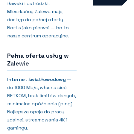
iławski i ostródzki.
Mieszkańcy Zalewa mają
dostęp do pełnej oferty
Nortis jako pierwsi — bo to
nasze centrum operacyjne.
Pełna oferta usług w
Zalewie
Internet światłowodowy
—
do 1000 Mb/s, własna sieć
NETKOM, brak limitów danych,
minimalne opóźnienia (ping).
Najlepsza opcja do pracy
zdalnej, streamowania 4K i
gamingu.