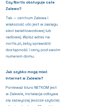
Czy Nortis obsługuje całe
Zalewo?
Tak — centrum Zalewa i
większość ulic jest w zasięgu
sieci światłowodowej lub
radiowej. Wpisz adres na
nortis.pl, żeby sprawdzić
dostępność i ceny pod swoim
numerem domu.
Jak szybko mogę mieć
internet w Zalewie?
Ponieważ biuro NETKOM jest
w Zalewie, instalacja odbywa
się zazwyczaj jeszcze szybciej