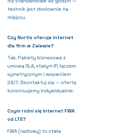
niż standardowe 48 godzin —
technik jest dosłownie na
miejscu.
Czy Nortis oferuje internet
dla firm w Zalewie?
Tak. Pakiety biznesowe z
umową SLA, stałym IP, łączem
symetrycznym i wsparciem
24/7. Skontaktuj się — ofertę
konstruujemy indywidualnie.
Czym różni się internet FWA
od LTE?
FWA (radiowy) to stała