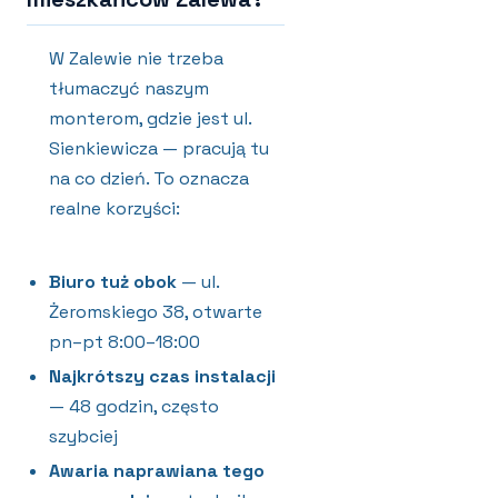
W Zalewie nie trzeba
tłumaczyć naszym
monterom, gdzie jest ul.
Sienkiewicza — pracują tu
na co dzień. To oznacza
realne korzyści:
Biuro tuż obok
— ul.
Żeromskiego 38, otwarte
pn–pt 8:00–18:00
Najkrótszy czas instalacji
— 48 godzin, często
szybciej
Awaria naprawiana tego