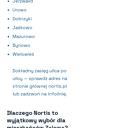
Jerzwałd
Urowo
Dobrzyki
Jaśkowo
Mazurowo
Bynowo
Wielowieś
Dokładny zasięg ulica po
ulicy — sprawdź adres na
stronie głównej nortis.pl
lub zadzwoń na infolinię.
Dlaczego Nortis to
wyjątkowy wybór dla
mieszkańców Zalewa?