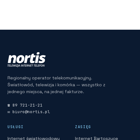
Regionalny operator telekomunikacyjny.
Światłowód, telewizja i komórka — wszystko z
jednego miejsca, na jednej fakturze.
☎ 89 721-21-21
✉ biuro@nortis.pl
USŁUGI
ZASIĘG
Internet światłowodowy
Internet Bartoszyce