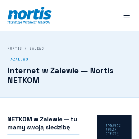
NORTIS
/
ZALEWO
ZALEWO
Internet w Zalewie — Nortis
NETKOM
NETKOM w Zalewie — tu
mamy swoją siedzibę
SPRAWDŹ
SWOJĄ
OFERTĘ