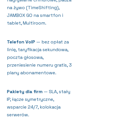
na żywo (TimeShifting),
JAMBOX GO na smartfon i
tablet, Multiroom.
Telefon VoIP
— bez opłat za
linię, taryfikacja sekundowa,
poczta głosowa,
przeniesienie numeru gratis, 3
plany abonamentowe.
Pakiety dla firm
— SLA, stały
IP, łącze symetryczne,
wsparcie 24/7, kolokacja
serwerów.