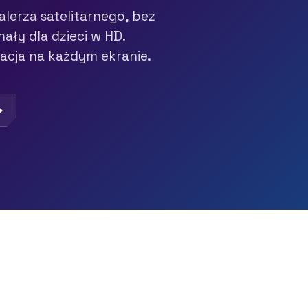
alerza satelitarnego, bez
nały dla dzieci w HD.
acja na każdym ekranie.