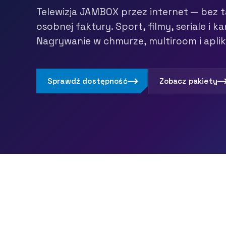
Telewizja JAMBOX przez internet — bez t
osobnej faktury. Sport, filmy, seriale i ka
Nagrywanie w chmurze, multiroom i aplik
Sprawdź dostępność
Zobacz pakiety
CZYM JEST JAMBOX