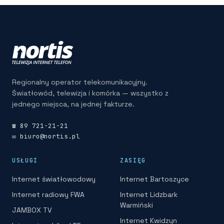
Regionalny operator telekomunikacyjny.
Światłowód, telewizja i komórka — wszystko z
jednego miejsca, na jednej fakturze.
☎ 89 721-21-21
✉ biuro@nortis.pl
USŁUGI
ZASIĘG
Internet światłowodowy
Internet Bartoszyce
Internet radiowy FWA
Internet Lidzbark
Warmiński
JAMBOX TV
Internet Kwidzyn