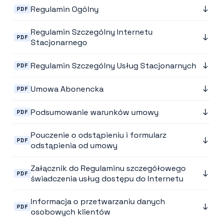
↓
Regulamin Ogólny
PDF
Regulamin Szczególny Internetu
↓
PDF
Stacjonarnego
↓
Regulamin Szczególny Usług Stacjonarnych
PDF
↓
Umowa Abonencka
PDF
↓
Podsumowanie warunków umowy
PDF
Pouczenie o odstąpieniu i formularz
↓
PDF
odstąpienia od umowy
Załącznik do Regulaminu szczegółowego
↓
PDF
świadczenia usług dostępu do Internetu
Informacja o przetwarzaniu danych
↓
PDF
osobowych klientów