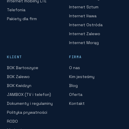
Internet mobilny LTE
Internet Sztum
Telefonia
Internet Iława
Pakiety dla firm
Internet Ostróda
Internet Zalewo
Internet Morąg
KLIENT
FIRMA
BOK Bartoszyce
O nas
BOK Zalewo
Kim jesteśmy
BOK Kwidzyn
Blog
JAMBOX (TV i telefon)
Oferta
Dokumenty i regulaminy
Kontakt
Polityka prywatności
RODO