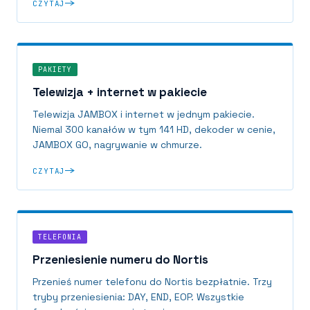
CZYTAJ
PAKIETY
Telewizja + internet w pakiecie
Telewizja JAMBOX i internet w jednym pakiecie.
Niemal 300 kanałów w tym 141 HD, dekoder w cenie,
JAMBOX GO, nagrywanie w chmurze.
CZYTAJ
TELEFONIA
Przeniesienie numeru do Nortis
Przenieś numer telefonu do Nortis bezpłatnie. Trzy
tryby przeniesienia: DAY, END, EOP. Wszystkie