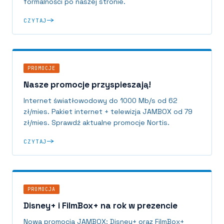
formalności po naszej stronie.
CZYTAJ
PROMOCJE
Nasze promocje przyspieszają!
Internet światłowodowy do 1000 Mb/s od 62
zł/mies. Pakiet internet + telewizja JAMBOX od 79
zł/mies. Sprawdź aktualne promocje Nortis.
CZYTAJ
PROMOCJA
Disney+ i FilmBox+ na rok w prezencie
Nowa promocja JAMBOX: Disney+ oraz FilmBox+