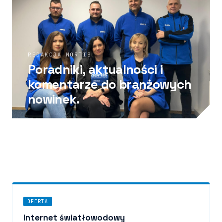
REDAKCJA NORTIS
Poradniki, aktualności i
komentarze do branżowych
nowinek.
OFERTA
Internet światłowodowy