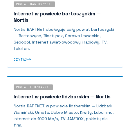
POWIAT BARTOSZYCKI
Internet w powiecie bartoszyckim —
Nortis
Nortis BARTNET obsługuje cały powiat bartoszycki
— Bartoszyce, Bisztynek, Górowo Iławeckie,
Sępopol. Internet światłowodowy i radiowy, TV,
telefon.
CZYTAJ
POWIAT LIDZBARSKI
Internet w powiecie lidzbarskim — Nortis
Nortis BARTNET w powiecie lidzbarskim — Lidzbark
Warmiński, Orneta, Dobre Miasto, Kiwity, Lubomino.
Internet do 1000 Mb/s, TV JAMBOX, pakiety dla
firm.