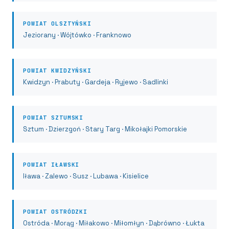
POWIAT OLSZTYŃSKI
Jeziorany · Wójtówko · Franknowo
POWIAT KWIDZYŃSKI
Kwidzyn · Prabuty · Gardeja · Ryjewo · Sadlinki
POWIAT SZTUMSKI
Sztum · Dzierzgoń · Stary Targ · Mikołajki Pomorskie
POWIAT IŁAWSKI
Iława · Zalewo · Susz · Lubawa · Kisielice
POWIAT OSTRÓDZKI
Ostróda · Morąg · Miłakowo · Miłomłyn · Dąbrówno · Łukta