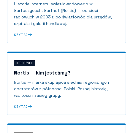
Historia internetu światłowodowego w
Bartoszycach. Bartnet (Nortis) — od sieci
radiowych w 2003 r. po światłowód dla urzędów,
szpitala i galerii handlowej.
CZYTAJ
O FIRMIE
Nortis — kim jesteśmy?
Nortis — marka skupiająca siedmiu regionalnych
operatorów z północnej Polski. Poznaj historię,
wartości i zasięg grupy.
CZYTAJ