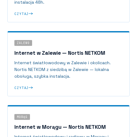
instalacja 48h.
CZYTAJ
ZALEWO
Internet w Zalewie — Nortis NETKOM
Internet światłowodowy w Zalewie i okolicach.
Nortis NETKOM z siedzibą w Zalewie — lokalna
obsługa, szybka instalacja.
CZYTAJ
MORĄG
Internet w Morągu — Nortis NETKOM
Internet światłowodowy i radiowy w Morągu i