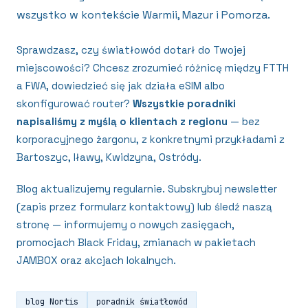
wszystko w kontekście Warmii, Mazur i Pomorza.
Sprawdzasz, czy światłowód dotarł do Twojej
miejscowości? Chcesz zrozumieć różnicę między FTTH
a FWA, dowiedzieć się jak działa eSIM albo
skonfigurować router?
Wszystkie poradniki
napisaliśmy z myślą o klientach z regionu
— bez
korporacyjnego żargonu, z konkretnymi przykładami z
Bartoszyc, Iławy, Kwidzyna, Ostródy.
Blog aktualizujemy regularnie. Subskrybuj newsletter
(zapis przez formularz kontaktowy) lub śledź naszą
stronę — informujemy o nowych zasięgach,
promocjach Black Friday, zmianach w pakietach
JAMBOX oraz akcjach lokalnych.
blog Nortis
poradnik światłowód