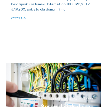
kwidzyński i sztumski. Internet do 1000 Mb/s, TV
JAMBOX, pakiety dla domu i firmy.
CZYTAJ
WIEDZA PROSTO Z SIECI
Sprawdź jak działa