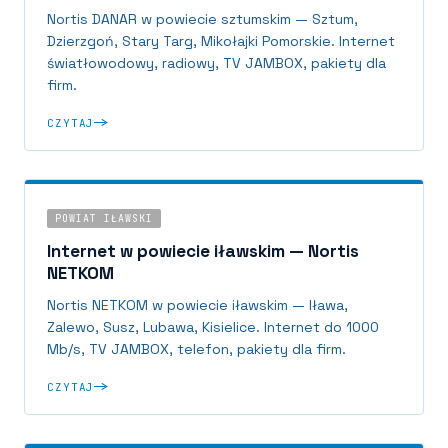
Nortis DANAR w powiecie sztumskim — Sztum,
Dzierzgoń, Stary Targ, Mikołajki Pomorskie. Internet
światłowodowy, radiowy, TV JAMBOX, pakiety dla
firm.
CZYTAJ
POWIAT IŁAWSKI
Internet w powiecie iławskim — Nortis
NETKOM
Nortis NETKOM w powiecie iławskim — Iława,
Zalewo, Susz, Lubawa, Kisielice. Internet do 1000
Mb/s, TV JAMBOX, telefon, pakiety dla firm.
CZYTAJ