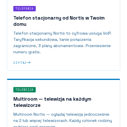
TELEFONIA
Telefon stacjonarny od Nortis w Twoim
domu
Telefon stacjonarny Nortis to cyfrowa usługa VoIP.
Taryfikacja sekundowa, tanie połączenia
zagraniczne, 3 plany abonamentowe. Przeniesienie
numeru gratis.
CZYTAJ
TELEWIZJA
Multiroom — telewizja na każdym
telewizorze
Multiroom Nortis — oglądaj telewizję jednocześnie
na 2 lub więcej telewizorach. Każdy członek rodziny
wybiera swój program.