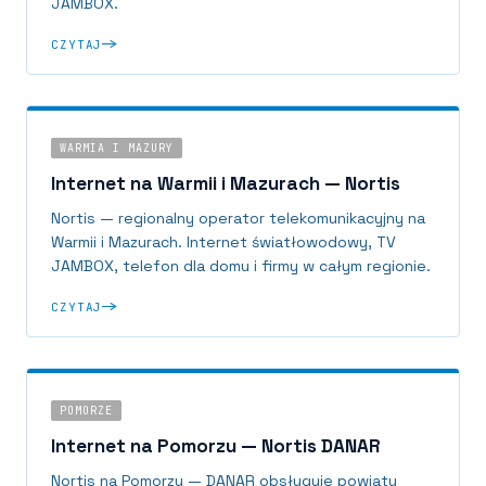
JAMBOX.
CZYTAJ
WARMIA I MAZURY
Internet na Warmii i Mazurach — Nortis
Nortis — regionalny operator telekomunikacyjny na
Warmii i Mazurach. Internet światłowodowy, TV
JAMBOX, telefon dla domu i firmy w całym regionie.
CZYTAJ
POMORZE
Internet na Pomorzu — Nortis DANAR
Nortis na Pomorzu — DANAR obsługuje powiaty