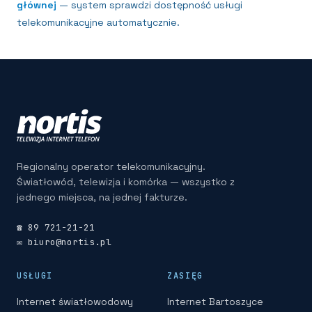
głównej
— system sprawdzi dostępność
usługi
telekomunikacyjne
automatycznie.
Regionalny operator telekomunikacyjny.
Światłowód, telewizja i komórka — wszystko z
jednego miejsca, na jednej fakturze.
☎ 89 721-21-21
✉ biuro@nortis.pl
USŁUGI
ZASIĘG
Internet światłowodowy
Internet Bartoszyce