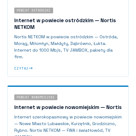
POWIAT OSTRÓDZKI
Internet w powiecie ostródzkim — Nortis
NETKOM
Nortis NETKOM w powiecie ostródzkim — Ostróda,
Morąg, Miłomłyn, Małdyty, Dąbrówno, Łukta.
Internet do 1000 Mb/s, TV JAMBOX, pakiety dla
firm.
CZYTAJ
POWIAT NOWOMIEJSKI
Internet w powiecie nowomiejskim — Nortis
Internet szerokopasmowy w powiecie nowomiejskim
— Nowe Miasto Lubawskie, Kurzętnik, Grodziczno,
Rybno. Nortis NETKOM — FWA i światłowód, TV