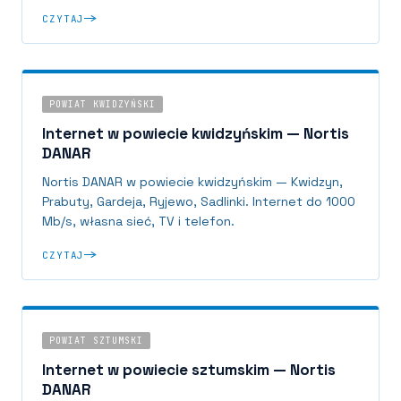
CZYTAJ
POWIAT KWIDZYŃSKI
Internet w powiecie kwidzyńskim — Nortis
DANAR
Nortis DANAR w powiecie kwidzyńskim — Kwidzyn,
Prabuty, Gardeja, Ryjewo, Sadlinki. Internet do 1000
Mb/s, własna sieć, TV i telefon.
CZYTAJ
POWIAT SZTUMSKI
Internet w powiecie sztumskim — Nortis
DANAR