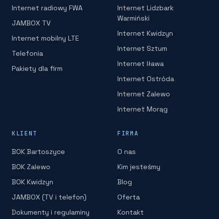
Internet radiowy FWA
Internet Lidzbark
Warmiński
JAMBOX TV
Internet Kwidzyn
Internet mobilny LTE
Internet Sztum
Telefonia
Internet Iława
Pakiety dla firm
Internet Ostróda
Internet Zalewo
Internet Morąg
KLIENT
FIRMA
BOK Bartoszyce
O nas
BOK Zalewo
Kim jesteśmy
BOK Kwidzyn
Blog
JAMBOX (TV i telefon)
Oferta
Dokumenty i regulaminy
Kontakt