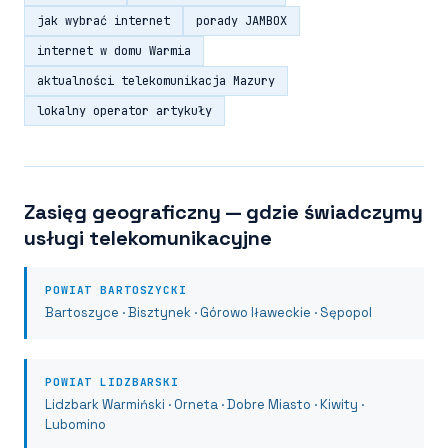
jak wybrać internet
porady JAMBOX
internet w domu Warmia
aktualności telekomunikacja Mazury
lokalny operator artykuły
Zasięg geograficzny — gdzie świadczymy
usługi telekomunikacyjne
POWIAT BARTOSZYCKI
Bartoszyce · Bisztynek · Górowo Iławeckie · Sępopol
POWIAT LIDZBARSKI
Lidzbark Warmiński · Orneta · Dobre Miasto · Kiwity ·
Lubomino